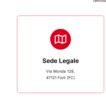
remoto
Sede Legale
Via Monda 128,
47121 Forlì (FC)