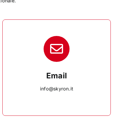
ionale.
Email
info@skyron.it