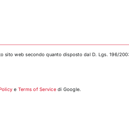
esto sito web secondo quanto disposto dal D. Lgs. 196/20
Policy
e
Terms of Service
di Google.