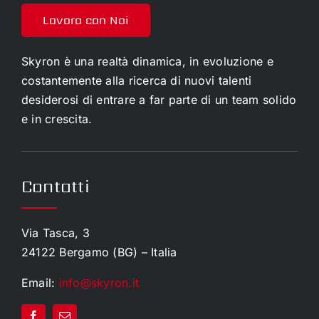
Lavora con Noi
Skyron è una realtà dinamica, in evoluzione e
costantemente alla ricerca di nuovi talenti
desiderosi di entrare a far parte di un team solido
e in crescita.
Contatti
Via Tasca, 3
24122 Bergamo (BG) – Italia
Email:
info@skyron.it