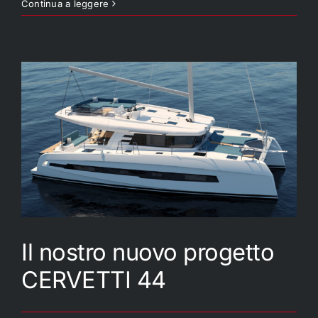
CERVETTI44
Continua a leggere
#1
IN
COSTRUZIONE!
Il nostro nuovo progetto
CERVETTI 44
Il nostro nuovo progetto